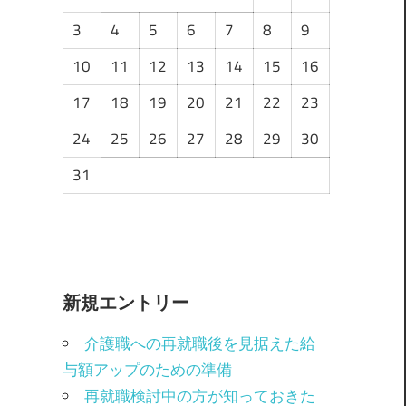
3
4
5
6
7
8
9
10
11
12
13
14
15
16
17
18
19
20
21
22
23
24
25
26
27
28
29
30
31
新規エントリー
介護職への再就職後を見据えた給
与額アップのための準備
再就職検討中の方が知っておきた