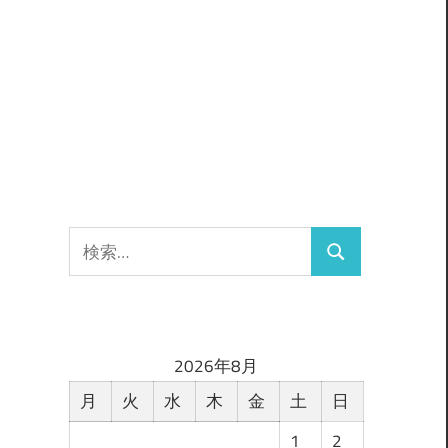
検
検
索:
索
2026年8月
月
火
水
木
金
土
日
1
2