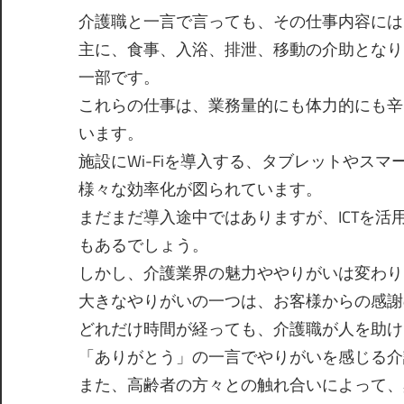
め
介護職と一言で言っても、その仕事内容には
に
主に、食事、入浴、排泄、移動の介助となり
一部です。
これらの仕事は、業務量的にも体力的にも辛
います。
施設にWi-Fiを導入する、タブレットやス
様々な効率化が図られています。
まだまだ導入途中ではありますが、ICTを
もあるでしょう。
しかし、介護業界の魅力ややりがいは変わり
大きなやりがいの一つは、お客様からの感謝
どれだけ時間が経っても、介護職が人を助け
「ありがとう」の一言でやりがいを感じる介
また、高齢者の方々との触れ合いによって、